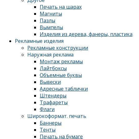
Другое
Печать на шарах
Магниты
Пазлы
Вымпелы
Изделия из дерева, фанеры, пластика
Рекламные изделия
Рекламные конструкции
Наружная реклама
Монтаж рекламы
Лайтбоксы
Объемные буквы
Вывески
Адресные таблички
Штендеры
Трафареты
Флаги
Широкоформат. печать
Баннеры
Тенты
Печать на бумаге