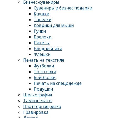
Бизнес-сувениры
Сувениры и бизнес подарки
Кружки
Тарелки
Коврики для мыши
Ручки
Брелоки
Пакеты
Ежедневники
Флешки
Печать на текстиле
Футболки
Толстовки
Бейсболки
Печать на спецодежде
Подушки
Шелкография
Тампопечать
Плоттерная резка
Гравировка