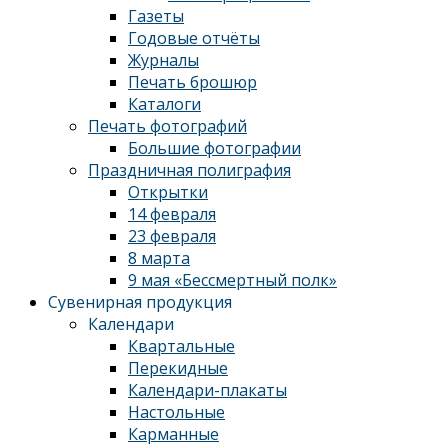
Газеты
Годовые отчёты
Журналы
Печать брошюр
Каталоги
Печать фотографий
Большие фотографии
Праздничная полиграфия
Открытки
14 февраля
23 февраля
8 марта
9 мая «Бессмертный полк»
Сувенирная продукция
Календари
Квартальные
Перекидные
Календари-плакаты
Настольные
Карманные