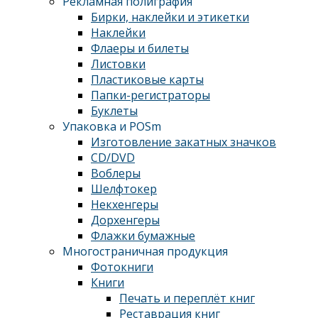
Рекламная полиграфия
Бирки, наклейки и этикетки
Наклейки
Флаеры и билеты
Листовки
Пластиковые карты
Папки-регистраторы
Буклеты
Упаковка и POSm
Изготовление закатных значков
CD/DVD
Воблеры
Шелфтокер
Некхенгеры
Дорхенгеры
Флажки бумажные
Многостраничная продукция
Фотокниги
Книги
Печать и переплёт книг
Реставрация книг