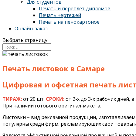
Для студентов
Печать и переплет дипломов
Печать чертежей
Печать на пенокартоное
Онлайн-заказ
Выбрать страницу
Печать листовок в Самаре
Цифровая и офсетная печать лис
ТИРАЖ:
от 20 шт.
СРОКИ:
от 2-х до 3-х рабочих дней, 
При наличии готового оригинал-макета.
Листовки – вид рекламной продукции, изготавливаемый
популярны среди фирм, рекламирующих свои товары ил
Являются эффективной рекламной продукцией и позв