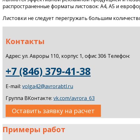
распространенные форматы листовок: А4, А5 и еврофо
Листовки не следует перегружать большим количеств
Контакты
Адрес: ул. Авроры 110, корпус 1, офис 306 Телефон:
+7 (846) 379-41-38
E-mail:
volga42@avrorabtl.ru
Группа ВКонтакте:
vk.com/avrora_63
Оставить заявку на расчет
Примеры работ