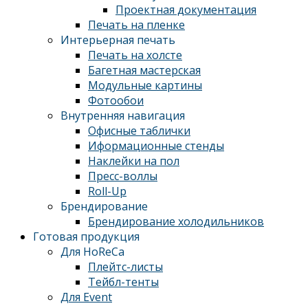
Проектная документация
Печать на пленке
Интерьерная печать
Печать на холсте
Багетная мастерская
Модульные картины
Фотообои
Внутренняя навигация
Офисные таблички
Иформационные стенды
Наклейки на пол
Пресс-воллы
Roll-Up
Брендирование
Брендирование холодильников
Готовая продукция
Для HoReCa
Плейтс-листы
Тейбл-тенты
Для Event