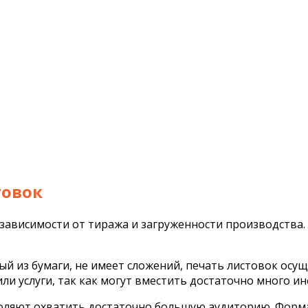
товок
в зависимости от тиража и загруженности производства.
 из бумаги, не имеет сложений, печать листовок осуще
и услуги, так как могут вместить достаточно много и
оляют охватить достаточно большую аудиторию. Форма