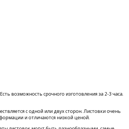
 Есть возможность срочного изготовления за 2-3 часа.
ствляется с одной или двух сторон. Листовки очень
нформации и отличаются низкой ценой.
ты листовок могут быть разнообразными, самые