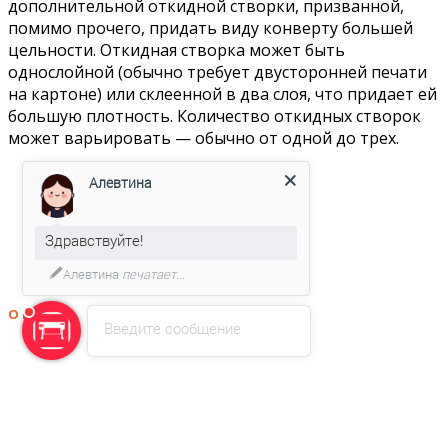
дополнительной откидной створки, призванной,
помимо прочего, придать виду конверту большей
цельности. Откидная створка может быть
однослойной (обычно требует двусторонней печати
на картоне) или склеенной в два слоя, что придает ей
большую плотность. Количество откидных створок
может варьировать — обычно от одной до трех.
Алевтина
Здравствуйте!
Алевтина
печатает...
О нас
Введите сообщение
Отзывы
Новости, акции, спецпредложения
Вакансии
Контакты
Наше оборудование
Требования для широкоформатной печати