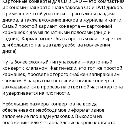
Картонные конверты для CD и DVD — это компактная
и экономичная картонная упаковка CD и DVD дисков.
Применение этой упаковки — рассылка и раздача
дисков, а также вложение дисков в журналы и книги.
Самый простой вариант конверта — картонный
кармашек с двумя печатными полосами (лицо и
задник). Карман может быть простым или с вырезом
для большого пальца (для удобства извлечения
диска).
Чуть более сложный тип упаковки — картонный
конверт с клапаном. Фактически, это тот же простой
кармашек, просвет которого снабжен запирающим
язычком. В закрытом состоянии язычок конверта
закладывается в прорезь на ответной части картона
и удерживается на плотности.
Небольшие размеры конвертов не всегда
обеспечивают необходимое информативное
заполнение площади упаковки. Выходом из
положения является добавление к крою конверта