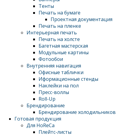
Тенты
Печать на бумаге
Проектная документация
Печать на пленке
Интерьерная печать
Печать на холсте
Багетная мастерская
Модульные картины
Фотообои
Внутренняя навигация
Офисные таблички
Иформационные стенды
Наклейки на пол
Пресс-воллы
Roll-Up
Брендирование
Брендирование холодильников
Готовая продукция
Для HoReCa
Плейтс-листы