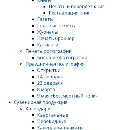
Книги
Печать и переплёт книг
Реставрация книг
Газеты
Годовые отчёты
Журналы
Печать брошюр
Каталоги
Печать фотографий
Большие фотографии
Праздничная полиграфия
Открытки
14 февраля
23 февраля
8 марта
9 мая «Бессмертный полк»
Сувенирная продукция
Календари
Квартальные
Перекидные
Календари-плакаты