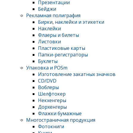
Презентации
Бейджи
Рекламная полиграфия
Бирки, наклейки и этикетки
Наклейки
Флаеры и билеты
Листовки
Пластиковые карты
Папки-регистраторы
Буклеты
Упаковка и POSm
Изготовление закатных значков
CD/DVD
Воблеры
Шелфтокер
Некхенгеры
Дорхенгеры
Флажки бумажные
Многостраничная продукция
Фотокниги