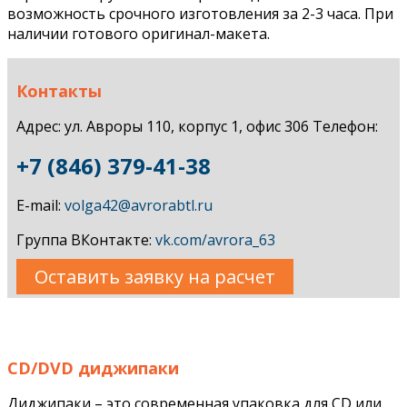
возможность срочного изготовления за 2-3 часа. При
наличии готового оригинал-макета.
Контакты
Адрес: ул. Авроры 110, корпус 1, офис 306 Телефон:
+7 (846) 379-41-38
E-mail:
volga42@avrorabtl.ru
Группа ВКонтакте:
vk.com/avrora_63
Оставить заявку на расчет
CD/DVD диджипаки
Диджипаки – это современная упаковка для CD или