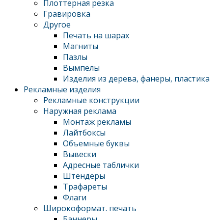
Плоттерная резка
Гравировка
Другое
Печать на шарах
Магниты
Пазлы
Вымпелы
Изделия из дерева, фанеры, пластика
Рекламные изделия
Рекламные конструкции
Наружная реклама
Монтаж рекламы
Лайтбоксы
Объемные буквы
Вывески
Адресные таблички
Штендеры
Трафареты
Флаги
Широкоформат. печать
Баннеры