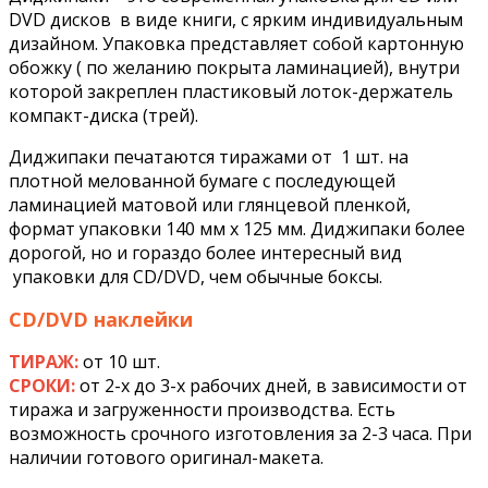
DVD дисков в виде книги, с ярким индивидуальным
дизайном. Упаковка представляет собой картонную
обожку ( по желанию покрыта ламинацией), внутри
которой закреплен пластиковый лоток-держатель
компакт-диска (трей).
Диджипаки печатаются тиражами от 1 шт. на
плотной мелованной бумаге с последующей
ламинацией матовой или глянцевой пленкой,
формат упаковки 140 мм х 125 мм. Диджипаки более
дорогой, но и гораздо более интересный вид
упаковки для CD/DVD, чем обычные боксы.
CD/DVD наклейки
ТИРАЖ:
от 10 шт.
СРОКИ:
от 2-х до 3-х рабочих дней, в зависимости от
тиража и загруженности производства. Есть
возможность срочного изготовления за 2-3 часа. При
наличии готового оригинал-макета.