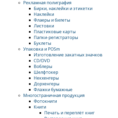
Рекламная полиграфия
Бирки, наклейки и этикетки
Наклейки
Флаеры и билеты
Листовки
Пластиковые карты
Папки-регистраторы
Буклеты
Упаковка и POSm
Изготовление закатных значков
CD/DVD
Воблеры
Шелфтокер
Некхенгеры
Дорхенгеры
Флажки бумажные
Многостраничная продукция
Фотокниги
Книги
Печать и переплёт книг