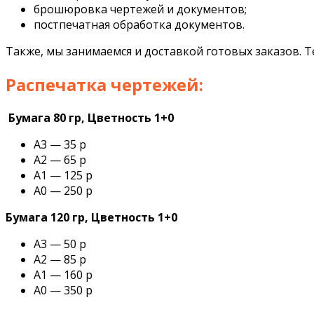
брошюровка чертежей и документов;
постпечатная обработка документов.
Также, мы занимаемся и доставкой готовых заказов. 
Распечатка чертежей:
Бумага 80 гр, Цветность 1+0
А3 — 35 р
А2 — 65 р
А1 — 125 р
А0 — 250 р
Бумага 120 гр, Цветность 1+0
А3 — 50 р
А2 — 85 р
А1 — 160 р
А0 — 350 р