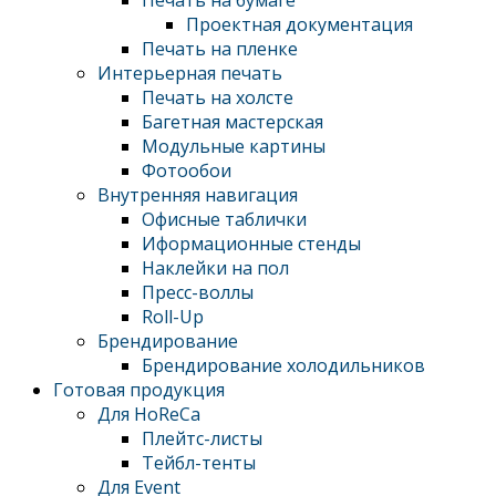
Печать на бумаге
Проектная документация
Печать на пленке
Интерьерная печать
Печать на холсте
Багетная мастерская
Модульные картины
Фотообои
Внутренняя навигация
Офисные таблички
Иформационные стенды
Наклейки на пол
Пресс-воллы
Roll-Up
Брендирование
Брендирование холодильников
Готовая продукция
Для HoReCa
Плейтс-листы
Тейбл-тенты
Для Event