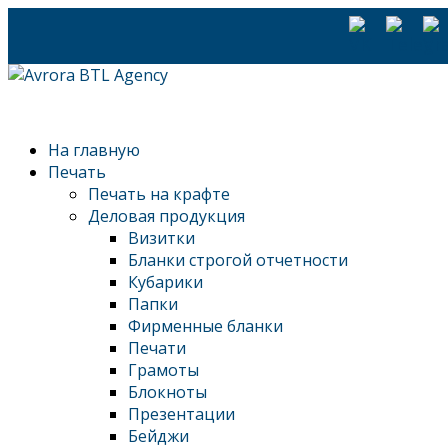
На главную
Печать
Печать на крафте
Деловая продукция
Визитки
Бланки строгой отчетности
Кубарики
Папки
Фирменные бланки
Печати
Грамоты
Блокноты
Презентации
Бейджи