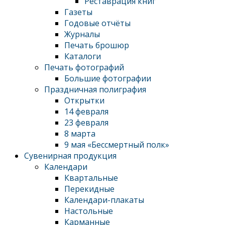
Реставрация книг
Газеты
Годовые отчёты
Журналы
Печать брошюр
Каталоги
Печать фотографий
Большие фотографии
Праздничная полиграфия
Открытки
14 февраля
23 февраля
8 марта
9 мая «Бессмертный полк»
Сувенирная продукция
Календари
Квартальные
Перекидные
Календари-плакаты
Настольные
Карманные