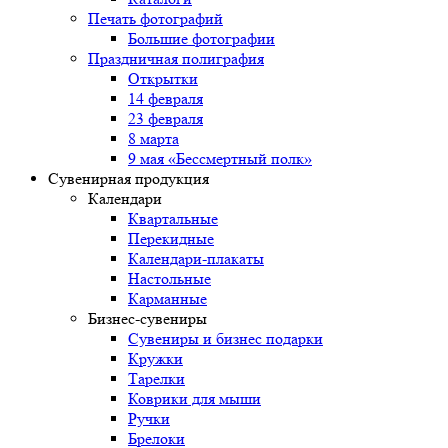
Печать фотографий
Большие фотографии
Праздничная полиграфия
Открытки
14 февраля
23 февраля
8 марта
9 мая «Бессмертный полк»
Сувенирная продукция
Календари
Квартальные
Перекидные
Календари-плакаты
Настольные
Карманные
Бизнес-сувениры
Сувениры и бизнес подарки
Кружки
Тарелки
Коврики для мыши
Ручки
Брелоки