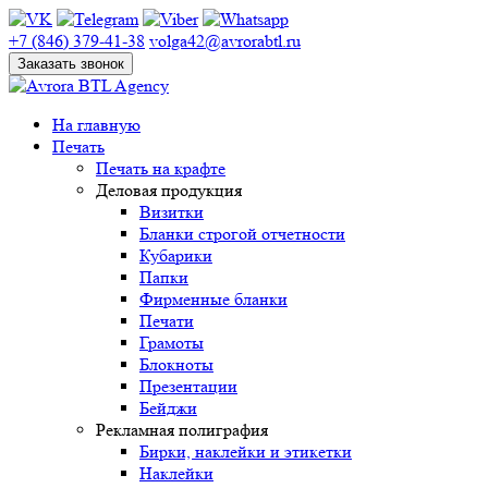
+7 (846) 379-41-38
volga42@avrorabtl.ru
Заказать звонок
На главную
Печать
Печать на крафте
Деловая продукция
Визитки
Бланки строгой отчетности
Кубарики
Папки
Фирменные бланки
Печати
Грамоты
Блокноты
Презентации
Бейджи
Рекламная полиграфия
Бирки, наклейки и этикетки
Наклейки