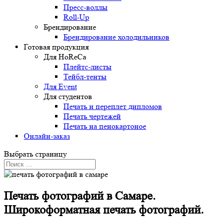
Пресс-воллы
Roll-Up
Брендирование
Брендирование холодильников
Готовая продукция
Для HoReCa
Плейтс-листы
Тейбл-тенты
Для Event
Для студентов
Печать и переплет дипломов
Печать чертежей
Печать на пенокартоное
Онлайн-заказ
Выбрать страницу
Печать фотографий в Самаре.
Широкоформатная печать фотографий.