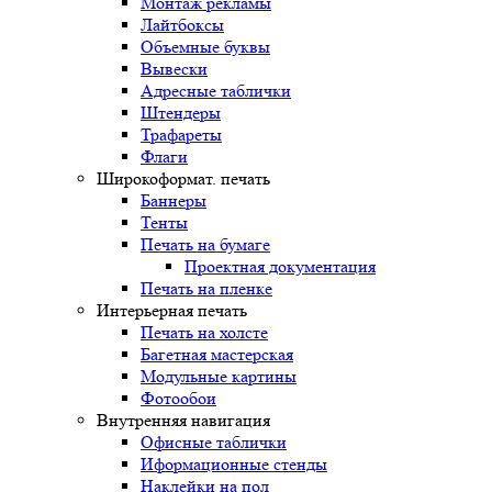
Монтаж рекламы
Лайтбоксы
Объемные буквы
Вывески
Адресные таблички
Штендеры
Трафареты
Флаги
Широкоформат. печать
Баннеры
Тенты
Печать на бумаге
Проектная документация
Печать на пленке
Интерьерная печать
Печать на холсте
Багетная мастерская
Модульные картины
Фотообои
Внутренняя навигация
Офисные таблички
Иформационные стенды
Наклейки на пол