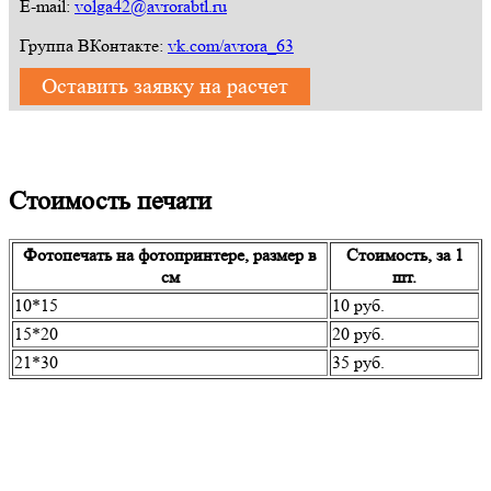
E-mail:
volga42@avrorabtl.ru
Группа ВКонтакте:
vk.com/avrora_63
Оставить заявку на расчет
Стоимость печати
Фотопечать на фотопринтере, размер в
Стоимость, за 1
см
шт.
10*15
10 руб.
15*20
20 руб.
21*30
35 руб.