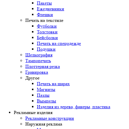
Пакеты
Ежедневники
Флешки
Печать на текстиле
Футболки
Толстовки
Бейсболки
Печать на спецодежде
Подушки
Шелкография
Тампопечать
Плоттерная резка
Гравировка
Другое
Печать на шарах
Магниты
Пазлы
Вымпелы
Изделия из дерева, фанеры, пластика
Рекламные изделия
Рекламные конструкции
Наружная реклама