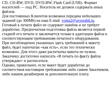
CD, CD-RW; DVD, DVD-RW; Flash Card (USB). Формат
носителей — под РС. Носитель не должен содержать иных
файлов.
Для постоянных Клиентов возможна передача небольших
заданий (до 300Mb) на наш E-mail
volga2@avrorabtl.ru
.
Готовый к печати файл не содержит ошибок и не требует
доработки. Предпечатная подготовка файла является первой
стадией его печати и заключается только в адаптации файла к
соответствующим требованиям печатного оборудования.
При несоблюдении указанных здесь требований к макету
файл, будет напечатан «как есть», если это технически
возможно. Для этого даже распечатка макета не нужна.
Заказчику достаточно написать «В печать по факту файла
утверждаю» и расписаться.
Однако, правильнее, если макет будет доработан до
соответствия настоящим требованиям либо самим Заказчиком,
либо нашим дизайнером за дополнительную плату.