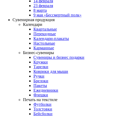
14 февраля
23 февраля
8 марта
9 мая «Бессмертный полк»
Сувенирная продукция
Календари
Квартальные
Перекидные
Календари-плакаты
Настольные
Карманные
Бизнес-сувениры
Сувениры и бизнес подарки
Кружки
Тарелки
Коврики для мыши
Ручки
Брелоки
Пакеты
Ежедневники
Флешки
Печать на текстиле
Футболки
Толстовки
Бейсболки