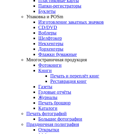
Пластиковые карты
Папки-регистраторы
Буклеты
Упаковка и POSm
Изготовление закатных значков
CD/DVD
Воблеры
Шелфтокер
Некхенгеры
Дорхенгеры
Флажки бумажные
Многостраничная продукция
Фотокниги
Книги
Печать и переплёт книг
Реставрация книг
Газеты
Годовые отчёты
Журналы
Печать брошюр
Каталоги
Печать фотографий
Большие фотографии
Праздничная полиграфия
Открытки