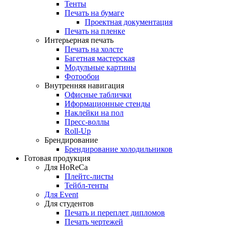
Тенты
Печать на бумаге
Проектная документация
Печать на пленке
Интерьерная печать
Печать на холсте
Багетная мастерская
Модульные картины
Фотообои
Внутренняя навигация
Офисные таблички
Иформационные стенды
Наклейки на пол
Пресс-воллы
Roll-Up
Брендирование
Брендирование холодильников
Готовая продукция
Для HoReCa
Плейтс-листы
Тейбл-тенты
Для Event
Для студентов
Печать и переплет дипломов
Печать чертежей