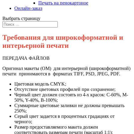
Печать на пенокартоное
Онлайн-заказ
Выбрать страницу
Требования для широкоформатной и
интерьерной печати
ПЕРЕДАЧА ФАЙЛОВ
Оригинал макеты (ОМ) для интерьерной (широкоформатной)
печати принимаются в форматах TIFF, PSD, JPEG, PDF.
Цветовая модель CMYK;
Отсутствие цветовых профилей при сохранение;
Черный цвет должен состоять из 4-х красок: C-60%, M-
50%, Y-40%, B-100%;
Суммарные цветовые заливки не должны превышать
250%;
Серый цвет задается в процентных градациях от
черного;
Размер предоставляемого макета должен
соответствовать размерам печати (масштаб 1:1);