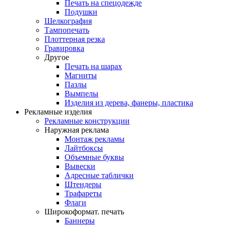
Печать на спецодежде
Подушки
Шелкография
Тампопечать
Плоттерная резка
Гравировка
Другое
Печать на шарах
Магниты
Пазлы
Вымпелы
Изделия из дерева, фанеры, пластика
Рекламные изделия
Рекламные конструкции
Наружная реклама
Монтаж рекламы
Лайтбоксы
Объемные буквы
Вывески
Адресные таблички
Штендеры
Трафареты
Флаги
Широкоформат. печать
Баннеры