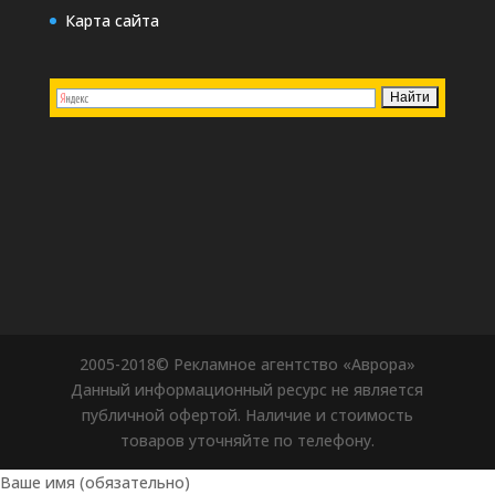
Карта сайта
2005-2018© Рекламное агентство «Аврора»
Данный информационный ресурс не является
публичной офертой. Наличие и стоимость
товаров уточняйте по телефону.
Ваше имя (обязательно)