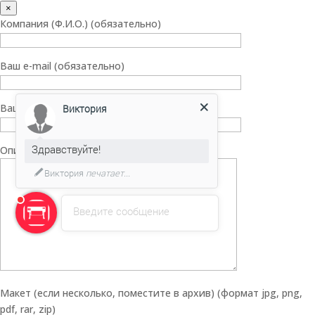
×
Компания (Ф.И.О.) (обязательно)
Ваш e-mail (обязательно)
Ваш телефон (по желанию)
Виктория
Здравствуйте!
Описание заказа (по желанию)
Виктория
печатает...
Введите сообщение
Макет (если несколько, поместите в архив) (формат jpg, png,
pdf, rar, zip)