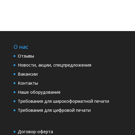
О нас
Отзывы
Новости, акции, спецпредложения
Вакансии
Контакты
Наше оборудование
Требования для широкоформатной печати
Требования для цифровой печати
Договор-оферта