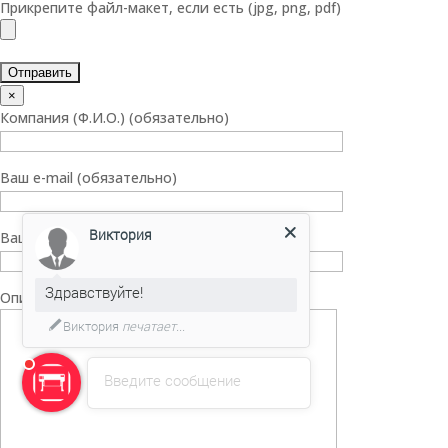
Прикрепите файл-макет, если есть (jpg, png, pdf)
×
Компания (Ф.И.О.) (обязательно)
Ваш e-mail (обязательно)
Виктория
Ваш телефон (по желанию)
Здравствуйте!
Описание заказа (по желанию)
Виктория
печатает...
Введите сообщение